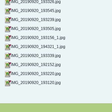
IMG_20190920_193326.jpg
IMG_20190920_193545.jpg
IMG_20190920_193239.jpg
IMG_20190920_193505.jpg
IMG_20190920_193156_1.jpg
IMG_20190920_194321_1.jpg
IMG_20190920_193339.jpg
IMG_20190920_192152.jpg
IMG_20190920_193220.jpg
IMG_20190920_193120.jpg