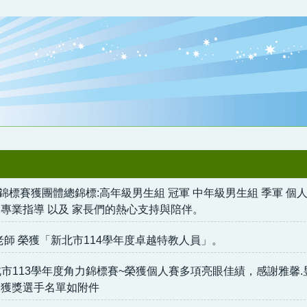
錦標賽獲團體總錦標:高年級男生組 冠軍 中年級男生組 季軍 個人
的專業指導 以及 家長們的熱心支持與陪伴。
老師 榮獲「新北市114學年度卓越特教人員」。
市113學年度角力錦標賽~榮獲個人賽多項亮眼佳績，感謝雅馨
!獲獎選手名單如附件