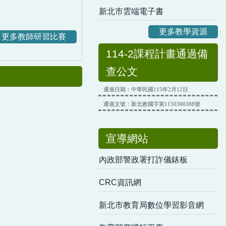
新北市雲端電子書
更多教學資源
更多教師研習比賽
114-2課程計畫通過備
查公文
通過日期：中華民國115年2月12日
通過文號：新北教國字第1150300388號
宣導網站
內政部警政署打詐儀錶板
CRC資訊網
新北市教育局數位學習影音網