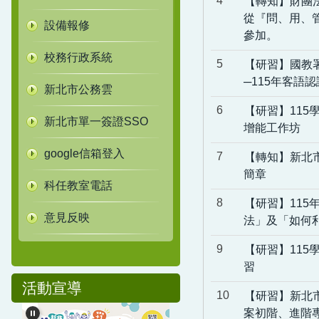
4
【轉知】財團
從『問、用、
設備報修
參加。
校務行政系統
5
【研習】國教
─115年客語
新北市公務雲
6
【研習】11
新北市單一簽證SSO
增能工作坊
google信箱登入
7
【轉知】新北
簡章
科任教室電話
8
【研習】115
意見反映
法」及「如何
9
【研習】11
習
活動宣導
10
【研習】新北
案初階、進階