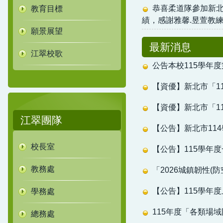
恭喜柔道隊參加新北
教育目標
績，感謝雅馨.昱萱教
願景展望
最新消息
江翠校歌
公告本校115學年
【資優】新北市「1
【資優】新北市「1
江翠團隊
【公告】新北市11
校長室
【公告】115學年
教務處
「2026城鎮韌性(
【公告】115學年
學務處
115年度「各類場
總務處