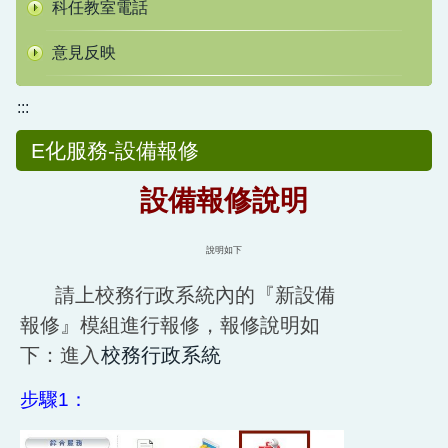
科任教室電話
意見反映
:::
E化服務-設備報修
設備報修說明
說明如下
請上校務行政系統內的『新設備
報修』模組進行報修，報修說明如
下：進入
校務行政系統
步驟
1
：