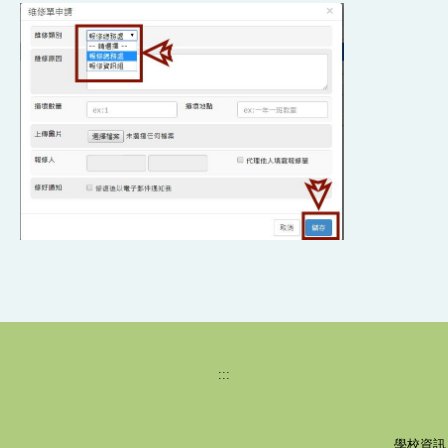
:::
學校資訊