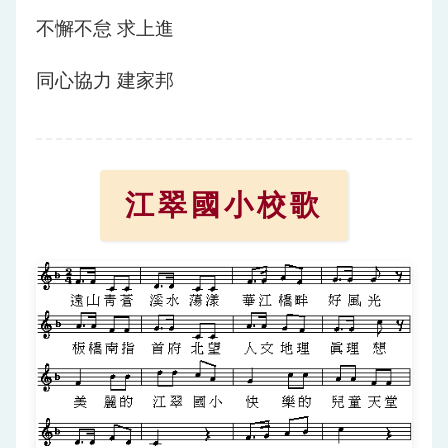
不懈不怠 求上進
同心協力 建家邦
江翠國小校歌