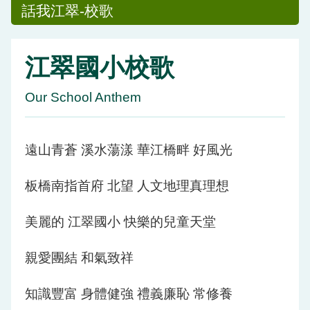
話我江翠-校歌
江翠國小校歌
Our School Anthem
遠山青蒼 溪水蕩漾 華江橋畔 好風光
板橋南指首府 北望 人文地理真理想
美麗的 江翠國小 快樂的兒童天堂
親愛團結 和氣致祥
知識豐富 身體健強 禮義廉恥 常修養