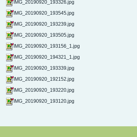
IMG_20190920_193326.jpg
IMG_20190920_193545.jpg
IMG_20190920_193239.jpg
IMG_20190920_193505.jpg
IMG_20190920_193156_1.jpg
IMG_20190920_194321_1.jpg
IMG_20190920_193339.jpg
IMG_20190920_192152.jpg
IMG_20190920_193220.jpg
IMG_20190920_193120.jpg