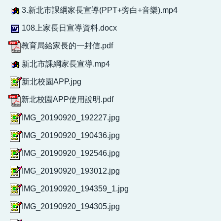
3.新北市課綱家長宣導(PPT+旁白+音樂).mp4
108上家長日宣導資料.docx
教育局給家長的一封信.pdf
新北市課綱家長宣導.mp4
新北校園APP.jpg
新北校園APP使用說明.pdf
IMG_20190920_192227.jpg
IMG_20190920_190436.jpg
IMG_20190920_192546.jpg
IMG_20190920_193012.jpg
IMG_20190920_194359_1.jpg
IMG_20190920_194305.jpg