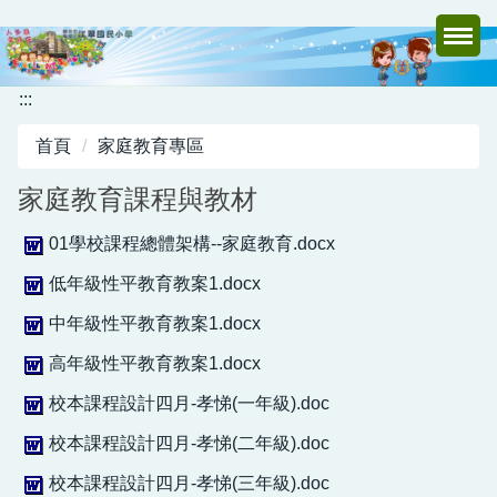
跳
到
主
要
:::
內
首頁
家庭教育專區
容
區
家庭教育課程與教材
01學校課程總體架構--家庭教育.docx
低年級性平教育教案1.docx
中年級性平教育教案1.docx
高年級性平教育教案1.docx
校本課程設計四月-孝悌(一年級).doc
校本課程設計四月-孝悌(二年級).doc
校本課程設計四月-孝悌(三年級).doc