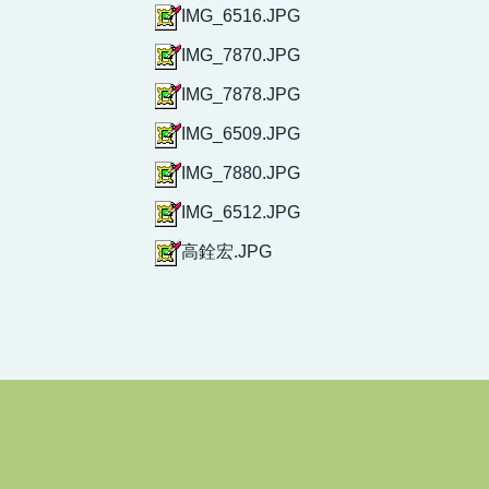
IMG_6516.JPG
IMG_7870.JPG
IMG_7878.JPG
IMG_6509.JPG
IMG_7880.JPG
IMG_6512.JPG
高銓宏.JPG