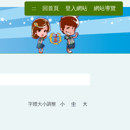
:::
回首頁
登入網站
網站導覽
字體大小調整
小
中
大