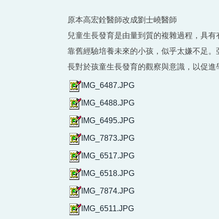
原本高宏銓醫師改成劉士嶢醫師
兒童生長發育是由量到質的複雜過程，具有
靠舊經驗培養未來的小孩，似乎太嫌不足。
長對於孩童生長發育的觀察與意識，以促進
IMG_6487.JPG
IMG_6488.JPG
IMG_6495.JPG
IMG_7873.JPG
IMG_6517.JPG
IMG_6518.JPG
IMG_7874.JPG
IMG_6511.JPG