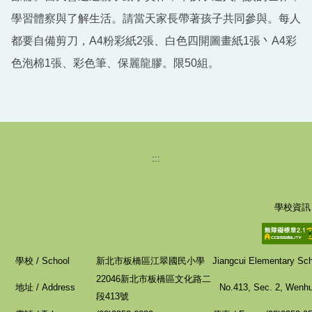
學習體察與了解生活。請當天家長帶著孩子共同參與。每人
都要自備剪刀，A4粉彩紙2張、白色四開圖畫紙1張丶A4彩
色泡棉1張、彩色筆、保麗龍膠。限50組。
:::
學校資訊
學校 / School
新北市板橋區江翠國民小學
Jiangcui Elementary Scho
22046新北市板橋區文化路二
地址 / Address
No.413, Sec. 2, Wenhua
段413號