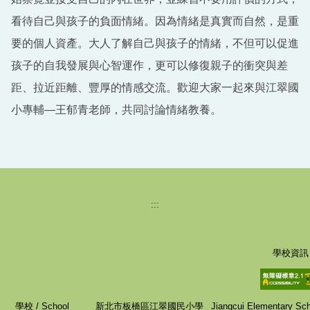
看待自己與孩子的負面情緒。因為情緒是真實而自然，是重
要的個人資產。大人了解自己與孩子的情緒，不但可以促進
孩子的自我發展與心智運作，更可以修復親子的衝突與差
距、拉近距離、豐厚的情感交流。歡迎大家一起來與江翠國
小專輔—王郁青老師，共同討論情緒教養。
:::
學校資訊
學校 / School
新北市板橋區江翠國民小學
Jiangcui Elementary Scho