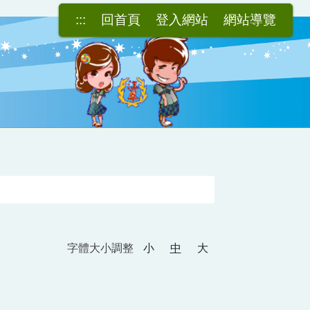
:::
回首頁
登入網站
網站導覽
字體大小調整
小
中
大