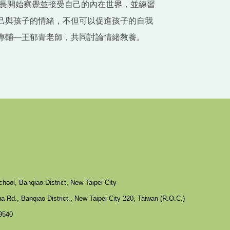
家長開始察覺並接受自己的內在世界，並練習
己與孩子的情緒，不但可以促進孩子的自我
專輔—王郁青老師，共同討論情緒教養。
hool, Banqiao District, New Taipei City
 Rd., Banqiao District., New Taipei City 220, Taiwan (R.O.C.)
9540