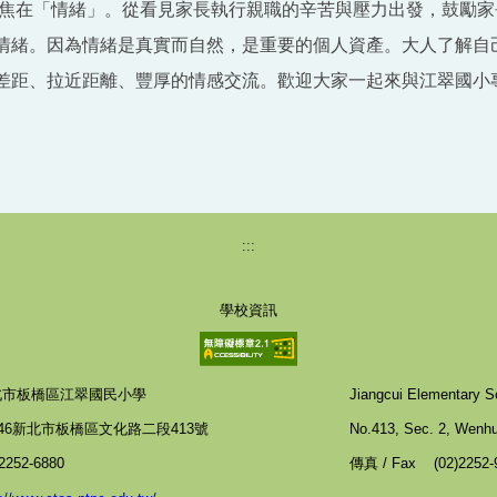
座聚焦在「情緒」。從看見家長執行親職的辛苦與壓力出發，鼓勵
情緒。因為情緒是真實而自然，是重要的個人資產。大人了解自
差距、拉近距離、豐厚的情感交流。歡迎大家一起來與江翠國小
:::
學校資訊
北市板橋區江翠國民小學
Jiangcui Elementary Sc
046新北市板橋區文化路二段413號
No.413, Sec. 2, Wenhua
)2252-6880
傳真 / Fax (02)2252-