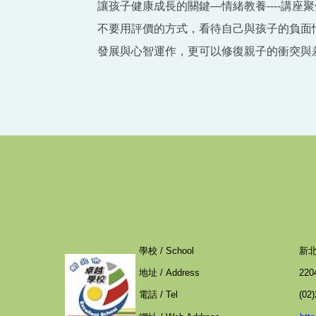
讓孩子健康成長的關鍵—情緒教養----講
不要用評價的方式，看待自己與孩子的負面
發展與心智運作，更可以修復親子的衝突與
學校 / School
新
地址 / Address
22
電話 / Tel
(02