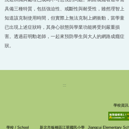
具備三種特質，包括強迫性、戒斷性與耐受性，雖然理智上
知道該克制使用時間，但實際上無法克制上網衝動，當學童
已出現上述症狀時，其身心狀態與學業功能將受到嚴重損
害。透過莊明勳老師，一起來預防學生與大人的網路成癮症
狀。
:::
學校資訊
學校 / School
新北市板橋區江翠國民小學
Jiangcui Elementary Scho