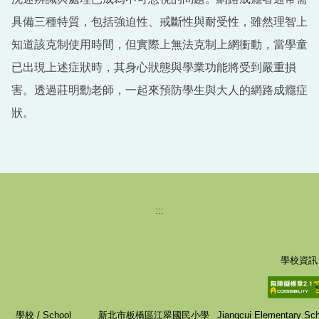
具備三種特質，包括強迫性、戒斷性與耐受性，雖然理智上
知道該克制使用時間，但實際上無法克制上網衝動，當學童
已出現上述症狀時，其身心狀態與學業功能將受到嚴重損
害。透過莊明勳老師，一起來預防學生與大人的網路成癮症
狀。
:::
學校資訊
學校 / School
新北市板橋區江翠國民小學
Jiangcui Elementary Scho