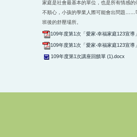
家庭是社會最基本的單位，也是所有情感的
不順心，小孩的學業人際可能會出問題……
班後的舒壓場所。
109年度第1次「愛家-幸福家庭123宣導」
109年度第1次「愛家-幸福家庭123宣導」Q
109年度第1次講座回饋單 (1).docx