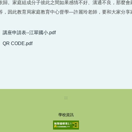
依歸。家庭組成分子彼此之間如果感情不好、溝通不良，那麼會
等，因此教育局家庭教育中心督學—許麗玲老師，要和大家分享
講座申請表--江翠國小.pdf
R CODE.pdf
:::
學校資訊