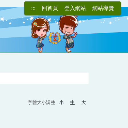
:::
回首頁
登入網站
網站導覽
字體大小調整
小
中
大