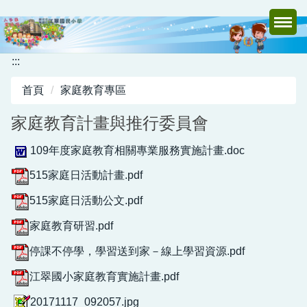
跳
到
主
要
:::
內
首頁
家庭教育專區
容
區
家庭教育計畫與推行委員會
109年度家庭教育相關專業服務實施計畫.doc
515家庭日活動計畫.pdf
515家庭日活動公文.pdf
家庭教育研習.pdf
停課不停學，學習送到家－線上學習資源.pdf
江翠國小家庭教育實施計畫.pdf
20171117_092057.jpg