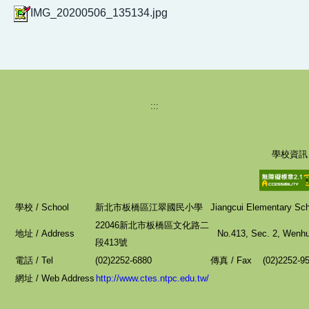
IMG_20200506_135134.jpg
:::
學校資訊
學校 / School
新北市板橋區江翠國民小學
Jiangcui Elementary Scho
22046新北市板橋區文化路二
地址 / Address
No.413, Sec. 2, Wenhua
段413號
電話 / Tel
(02)2252-6880
傳真 / Fax (02)2252-9
網址 / Web Address
http://www.ctes.ntpc.edu.tw/