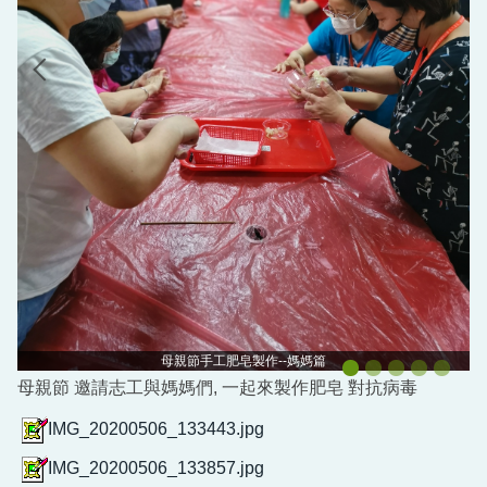
母親節手工肥皂製作--媽媽篇
母親節 邀請志工與媽媽們, 一起來製作肥皂 對抗病毒
IMG_20200506_133443.jpg
IMG_20200506_133857.jpg